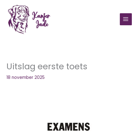
Ga
naar
de
inhoud
Uitslag eerste toets
18 november 2025