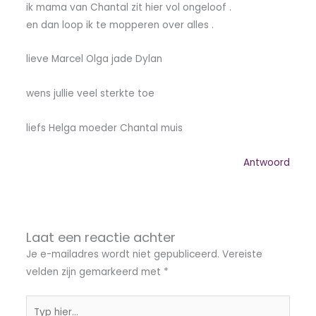
ik mama van Chantal zit hier vol ongeloof .
en dan loop ik te mopperen over alles .
lieve Marcel Olga jade Dylan
wens jullie veel sterkte toe
liefs Helga moeder Chantal muis
Antwoord
Laat een reactie achter
Je e-mailadres wordt niet gepubliceerd.
Vereiste
velden zijn gemarkeerd met
*
Typ