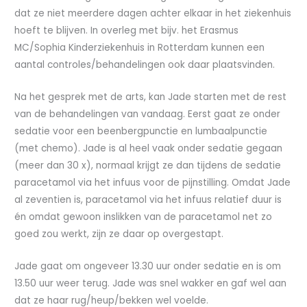
dat ze niet meerdere dagen achter elkaar in het ziekenhuis
hoeft te blijven. In overleg met bijv. het Erasmus
MC/Sophia Kinderziekenhuis in Rotterdam kunnen een
aantal controles/behandelingen ook daar plaatsvinden.
Na het gesprek met de arts, kan Jade starten met de rest
van de behandelingen van vandaag. Eerst gaat ze onder
sedatie voor een beenbergpunctie en lumbaalpunctie
(met chemo). Jade is al heel vaak onder sedatie gegaan
(meer dan 30 x), normaal krijgt ze dan tijdens de sedatie
paracetamol via het infuus voor de pijnstilling. Omdat Jade
al zeventien is, paracetamol via het infuus relatief duur is
én omdat gewoon inslikken van de paracetamol net zo
goed zou werkt, zijn ze daar op overgestapt.
Jade gaat om ongeveer 13.30 uur onder sedatie en is om
13.50 uur weer terug. Jade was snel wakker en gaf wel aan
dat ze haar rug/heup/bekken wel voelde.