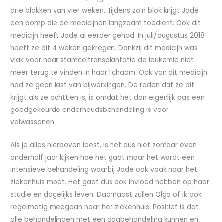
drie blokken van vier weken. Tijdens zo’n blok krijgt Jade
een pomp die de medicijnen langzaam toedient. Ook dit
medicijn heeft Jade al eerder gehad. In juli/augustus 2018
heeft ze dit 4 weken gekregen. Dankzij dit medicijn was
vlak voor haar stamceltransplantatie de leukemie niet
meer terug te vinden in haar lichaam. Ook van dit medicijn
had ze geen last van bijwerkingen. De reden dat ze dit
krijgt als ze achttien is, is omdat het dan eigenlijk pas een
goedgekeurde onderhoudsbehandeling is voor
volwassenen.
Als je alles hierboven leest, is het dus niet zomaar even
anderhalf jaar kijken hoe het gaat maar het wordt een
intensieve behandeling waarbij Jade ook vaak naar het
ziekenhuis moet. Het gaat dus ook invloed hebben op haar
studie en dagelijks leven. Daarnaast zullen Olga of ik ook
regelmatig meegaan naar het ziekenhuis. Positief is dat
alle behandelingen met een dagbehandeling kunnen en