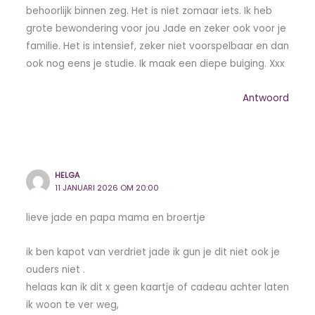
behoorlijk binnen zeg. Het is niet zomaar iets. Ik heb
grote bewondering voor jou Jade en zeker ook voor je
familie. Het is intensief, zeker niet voorspelbaar en dan
ook nog eens je studie. Ik maak een diepe buiging. Xxx
Antwoord
HELGA
11 JANUARI 2026 OM 20:00
lieve jade en papa mama en broertje
ik ben kapot van verdriet jade ik gun je dit niet ook je
ouders niet .
helaas kan ik dit x geen kaartje of cadeau achter laten
ik woon te ver weg,