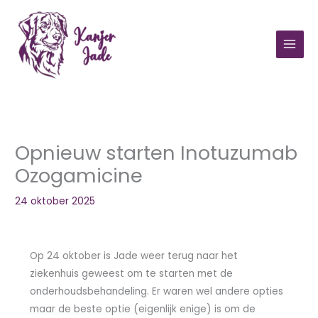
Ga
naar
de
inhoud
Opnieuw starten Inotuzumab
Ozogamicine
24 oktober 2025
Op 24 oktober is Jade weer terug naar het
ziekenhuis geweest om te starten met de
onderhoudsbehandeling. Er waren wel andere opties
maar de beste optie (eigenlijk enige) is om de