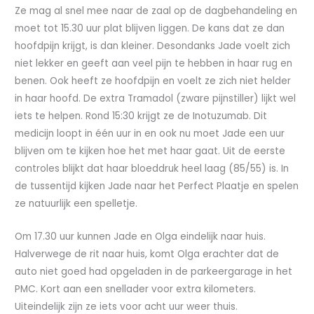
Ze mag al snel mee naar de zaal op de dagbehandeling en
moet tot 15.30 uur plat blijven liggen. De kans dat ze dan
hoofdpijn krijgt, is dan kleiner. Desondanks Jade voelt zich
niet lekker en geeft aan veel pijn te hebben in haar rug en
benen. Ook heeft ze hoofdpijn en voelt ze zich niet helder
in haar hoofd. De extra Tramadol (zware pijnstiller) lijkt wel
iets te helpen. Rond 15:30 krijgt ze de Inotuzumab. Dit
medicijn loopt in één uur in en ook nu moet Jade een uur
blijven om te kijken hoe het met haar gaat. Uit de eerste
controles blijkt dat haar bloeddruk heel laag (85/55) is. In
de tussentijd kijken Jade naar het Perfect Plaatje en spelen
ze natuurlijk een spelletje.
Om 17.30 uur kunnen Jade en Olga eindelijk naar huis.
Halverwege de rit naar huis, komt Olga erachter dat de
auto niet goed had opgeladen in de parkeergarage in het
PMC. Kort aan een snellader voor extra kilometers.
Uiteindelijk zijn ze iets voor acht uur weer thuis.