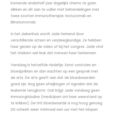
komende anderhalf jaar dagelijks chemo te gaan
slikken en dit aan te vullen met behandelingen met
twee soorten immunotherapie: Inotuzomab en
Blinatumomab.
In het ziekenhuis wordt Jade herkend door
verschillende artsen en verpleegkundige. Ze hebben
haar gezien op de video of bij het congres. Jade vind
het stiekem wel leuk dat mensen haar herkennen.
Vandaag is hetzelfde riedeltje. Eerst controles en
bloedprikken en dan wachten op een gesprek met
de arts. De arts geeft aan dat de bloedwaarden
goed zijn. Nog geen afwijkingen of signalen dat de
leukemie terugkomt. Ook krijgt Jade vandaag geen
Immunoglobuline (medicijnen om haar weerstand op
te krikken). De IVG bloedwaarde is nog hoog genoeg.
Dit scheelt weer minimaal een uur met het inlopen