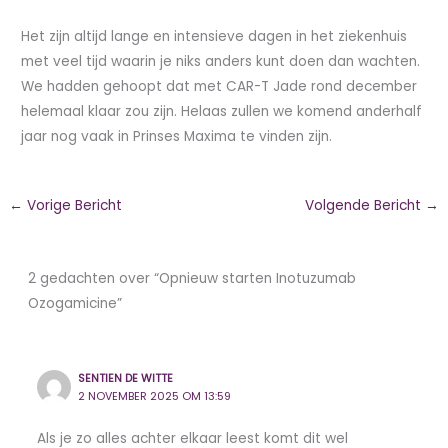
Het zijn altijd lange en intensieve dagen in het ziekenhuis
met veel tijd waarin je niks anders kunt doen dan wachten.
We hadden gehoopt dat met CAR-T Jade rond december
helemaal klaar zou zijn. Helaas zullen we komend anderhalf
jaar nog vaak in Prinses Maxima te vinden zijn.
←
Vorige Bericht
Volgende Bericht
→
2 gedachten over “Opnieuw starten Inotuzumab
Ozogamicine”
SENTIEN DE WITTE
2 NOVEMBER 2025 OM 13:59
Als je zo alles achter elkaar leest komt dit wel