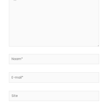
hier...
Naam*
E-
mail*
Site