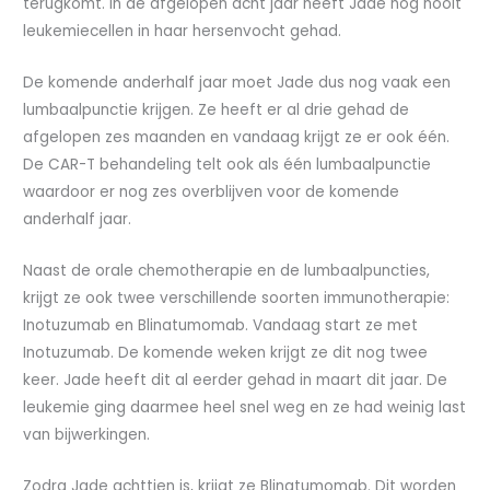
terugkomt. In de afgelopen acht jaar heeft Jade nog nooit
leukemiecellen in haar hersenvocht gehad.
De komende anderhalf jaar moet Jade dus nog vaak een
lumbaalpunctie krijgen. Ze heeft er al drie gehad de
afgelopen zes maanden en vandaag krijgt ze er ook één.
De CAR-T behandeling telt ook als één lumbaalpunctie
waardoor er nog zes overblijven voor de komende
anderhalf jaar.
Naast de orale chemotherapie en de lumbaalpuncties,
krijgt ze ook twee verschillende soorten immunotherapie:
Inotuzumab en Blinatumomab. Vandaag start ze met
Inotuzumab. De komende weken krijgt ze dit nog twee
keer. Jade heeft dit al eerder gehad in maart dit jaar. De
leukemie ging daarmee heel snel weg en ze had weinig last
van bijwerkingen.
Zodra Jade achttien is, krijgt ze Blinatumomab. Dit worden