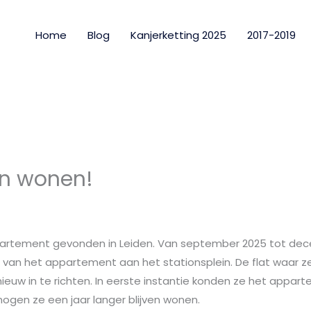
Home
Blog
Kanjerketting 2025
2017-2019
en wonen!
artement gevonden in Leiden. Van september 2025 tot d
l van het appartement aan het stationsplein. De flat waar 
uw in te richten. In eerste instantie konden ze het apparte
ogen ze een jaar langer blijven wonen.