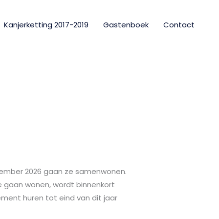
Kanjerketting 2017-2019
Gastenboek
Contact
ecember 2026 gaan ze samenwonen.
ze gaan wonen, wordt binnenkort
ment huren tot eind van dit jaar