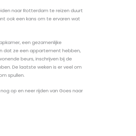
Leiden naar Rotterdam te reizen duurt
ant ook een kans om te ervaren wat
laapkamer, een gezamenlijke
ten dat ze een appartement hebben,
wonende beurs, inschrijven bij de
ben. De laatste weken is er veel om
om spullen.
 nog op en neer rijden van Goes naar