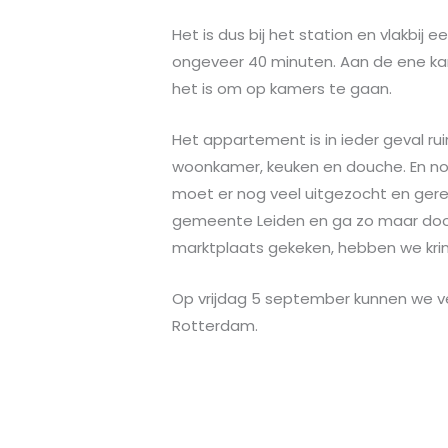
Het is dus bij het station en vlakbij
ongeveer 40 minuten. Aan de ene kan
het is om op kamers te gaan.
Het appartement is in ieder geval r
woonkamer, keuken en douche. En no
moet er nog veel uitgezocht en gerege
gemeente Leiden en ga zo maar door.
marktplaats gekeken, hebben we krin
Op vrijdag 5 september kunnen we ve
Rotterdam.