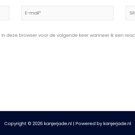
E-
Site
mail*
n in deze browser voor de volgende keer wanneer ik een react
Copyright © 2026 kanjerjade.nl | Powered by kanjerjade.nl