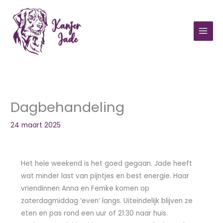
Ga
naar
de
inhoud
Dagbehandeling
24 maart 2025
Het hele weekend is het goed gegaan. Jade heeft
wat minder last van pijntjes en best energie. Haar
vriendinnen Anna en Femke komen op
zaterdagmiddag ‘even’ langs. Uiteindelijk blijven ze
eten en pas rond een uur of 21:30 naar huis.