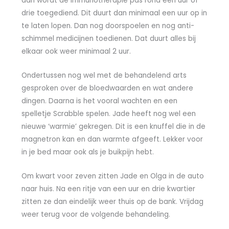
dan wordt de immunotherapie pas rond een uur of
drie toegediend. Dit duurt dan minimaal een uur op in
te laten lopen. Dan nog doorspoelen en nog anti-
schimmel medicijnen toedienen. Dat duurt alles bij
elkaar ook weer minimaal 2 uur.
Ondertussen nog wel met de behandelend arts
gesproken over de bloedwaarden en wat andere
dingen. Daarna is het vooral wachten en een
spelletje Scrabble spelen. Jade heeft nog wel een
nieuwe ‘warmie’ gekregen. Dit is een knuffel die in de
magnetron kan en dan warmte afgeeft. Lekker voor
in je bed maar ook als je buikpijn hebt.
Om kwart voor zeven zitten Jade en Olga in de auto
naar huis. Na een ritje van een uur en drie kwartier
zitten ze dan eindelijk weer thuis op de bank. Vrijdag
weer terug voor de volgende behandeling.