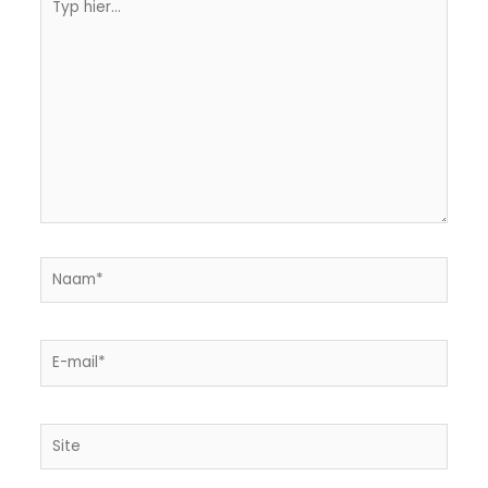
hier...
Naam*
E-
mail*
Site